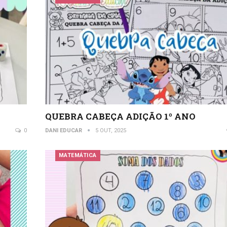
QUEBRA CABEÇA ADIÇÃO 1º ANO
0
DANI EDUCAR
5 OUT, 2025
MATEMÁTICA