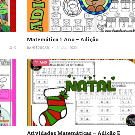
Matemática 1 Ano – Adição
0
DANI EDUCAR
14 JUL, 2020
1º ANO
Atividades Matemáticas – Adição E