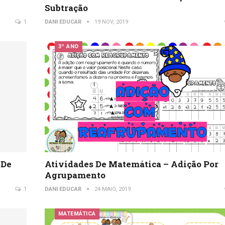
Subtração
1
DANI EDUCAR
19 NOV, 2019
3º ANO
 De
Atividades De Matemática – Adição Por
Agrupamento
1
DANI EDUCAR
24 MAIO, 2019
MATEMÁTICA