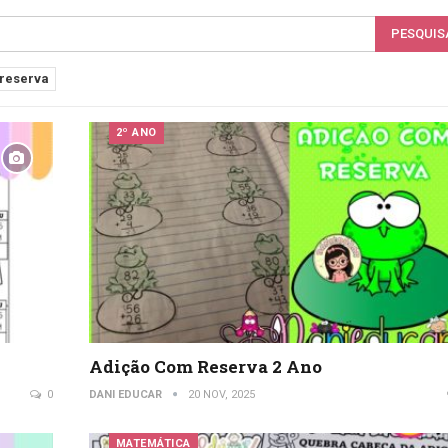
reserva
2º ANO
Adição Com Reserva 2 Ano
0
DANI EDUCAR
20 NOV, 2025
MATEMÁTICA