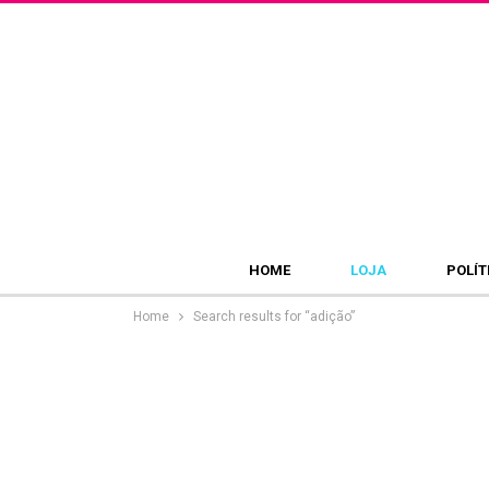
HOME
LOJA
POLÍT
Home
Search results for “adição”