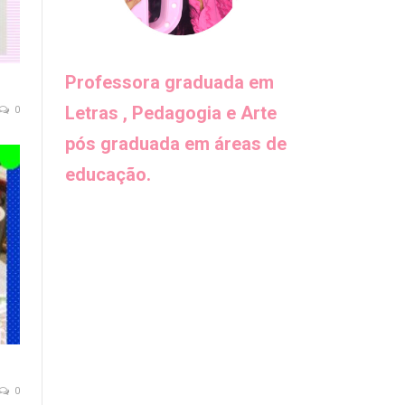
Professora graduada em
Letras , Pedagogia e Arte
0
pós graduada em áreas de
educação.
0