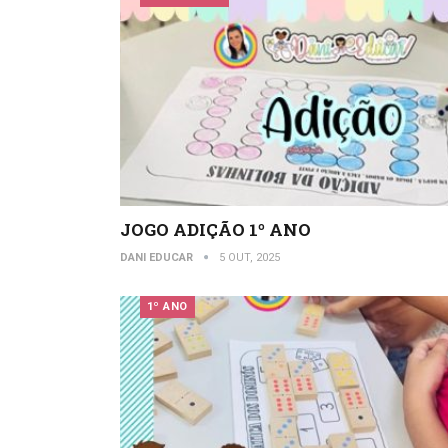
JOGO ADIÇÃO 1º ANO
DANI EDUCAR
5 OUT, 2025
1º ANO