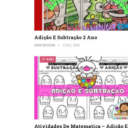
Adição E Subtração 2 Ano
DANI EDUCAR
3 DEZ, 2020
2º ANO
Atividades De Matematica – Adição E