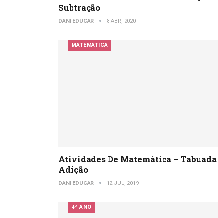
Subtração
DANI EDUCAR
8 ABR, 2020
MATEMÁTICA
Atividades De Matemática – Tabuada
Adição
DANI EDUCAR
12 JUL, 2019
4º ANO