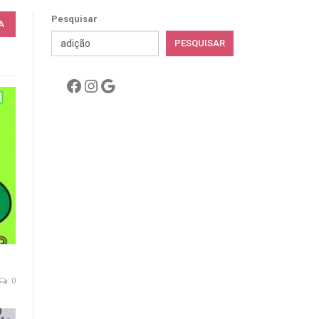
Pesquisar
PESQUISAR
Facebook
Instagram
Google
0