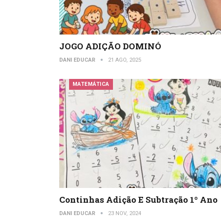
JOGO ADIÇÃO DOMINÓ
DANI EDUCAR
21 AGO, 2025
MATEMÁTICA
Continhas Adição E Subtração 1º Ano
DANI EDUCAR
23 NOV, 2024