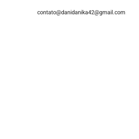
contato@danidanika42@gmail.com