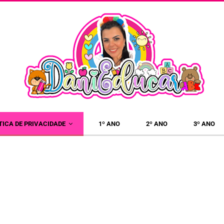
×
TICA DE PRIVACIDADE
1º ANO
2º ANO
3º ANO