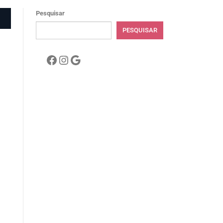
Pesquisar
PESQUISAR
Facebook
Instagram
Google