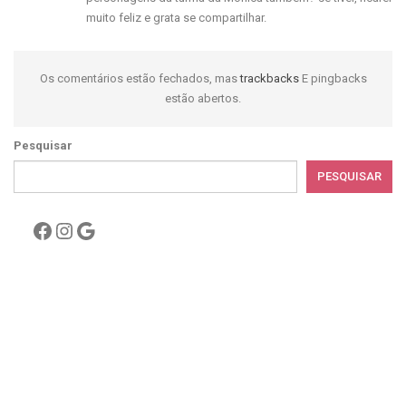
muito feliz e grata se compartilhar.
Os comentários estão fechados, mas
trackbacks
E pingbacks
estão abertos.
Pesquisar
PESQUISAR
Facebook
Instagram
Google