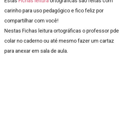
Estas
Fichas leitura
ortográficas são feitas com
carinho para uso pedagógico e fico feliz por
compartilhar com você!
Nestas Fichas leitura ortográficas o professor pde
colar no caderno ou até mesmo fazer um cartaz
para anexar em sala de aula.