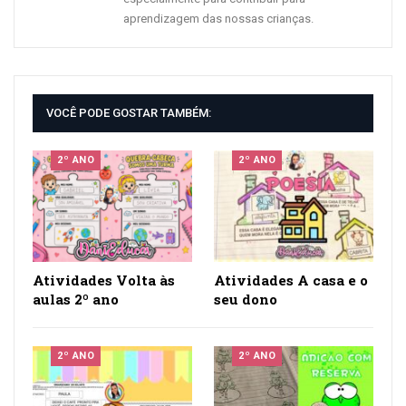
aprendizagem das nossas crianças.
VOCÊ PODE GOSTAR TAMBÉM:
2º ANO
2º ANO
Atividades Volta às
Atividades A casa e o
aulas 2º ano
seu dono
2º ANO
2º ANO