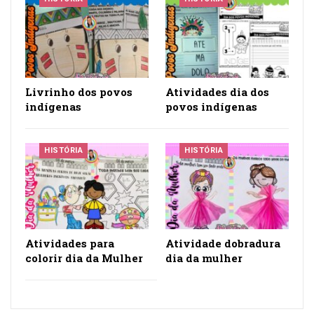
Livrinho dos povos
Atividades dia dos
indígenas
povos indígenas
HISTÓRIA
HISTÓRIA
Atividades para
Atividade dobradura
colorir dia da Mulher
dia da mulher