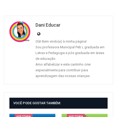
Dani Educar
Olá! Bem vindo(a) à minha página!
Sou professora Municipal Peb I, graduada em
Letras e Pedagogia e pós graduada em áreas
de educação.
Amo alfabetizar e este cantinho criei
especialmente para contribuir para
aprendizagem das nossas crianças.
VOCÊ PODE GOSTAR TAMBÉM:
HISTÓRIA
HISTÓRIA