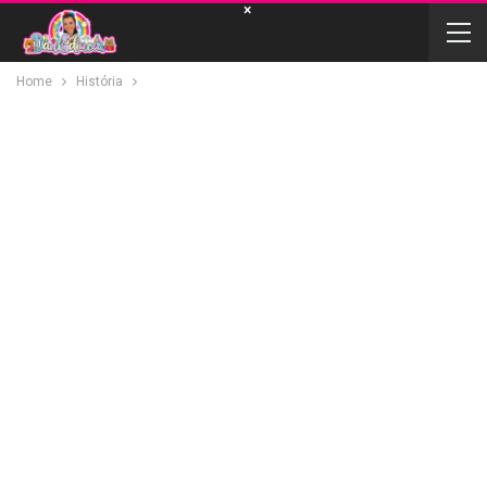
×
Home
História