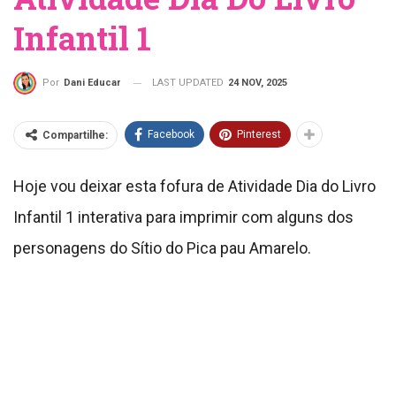
Infantil 1
LAST UPDATED
24 NOV, 2025
Por
Dani Educar
Facebook
Pinterest
Compartilhe:
Hoje vou deixar esta fofura de Atividade Dia do Livro
Infantil 1 interativa para imprimir com alguns dos
personagens do Sítio do Pica pau Amarelo.