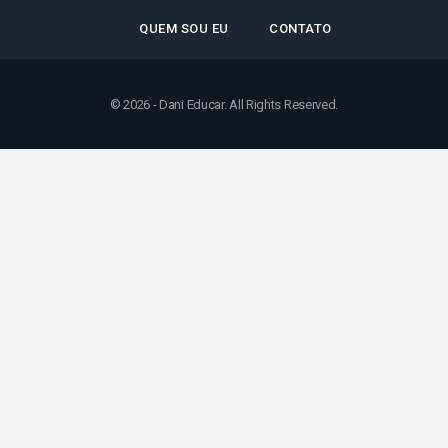
QUEM SOU EU
CONTATO
© 2026 - Dani Educar. All Rights Reserved.