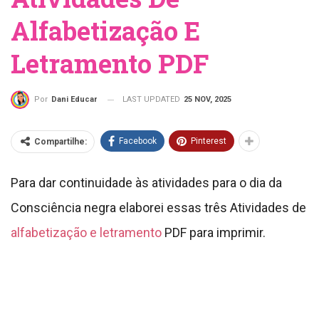
Alfabetização E
Letramento PDF
LAST UPDATED
25 NOV, 2025
Por
Dani Educar
Facebook
Pinterest
Compartilhe:
Para dar continuidade às atividades para o dia da
Consciência negra elaborei essas três Atividades de
alfabetização e letramento
PDF para imprimir.