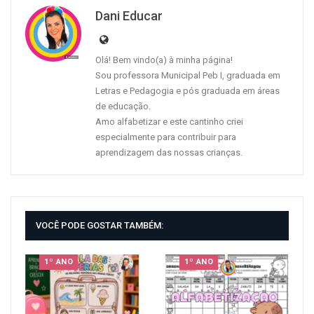
Dani Educar
Olá! Bem vindo(a) à minha página!
Sou professora Municipal Peb I, graduada em
Letras e Pedagogia e pós graduada em áreas
de educação.
Amo alfabetizar e este cantinho criei
especialmente para contribuir para
aprendizagem das nossas crianças.
VOCÊ PODE GOSTAR TAMBÉM:
1º ANO
1º ANO