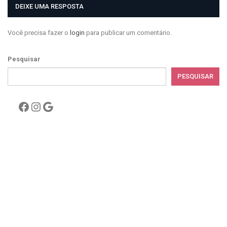
DEIXE UMA RESPOSTA
Você precisa fazer o
login
para publicar um comentário.
Pesquisar
PESQUISAR
Facebook
Instagram
Google