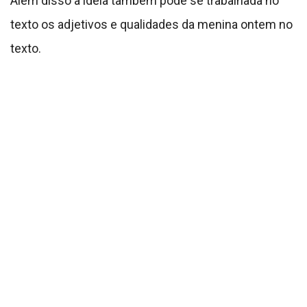
Além disso a ideia também pode se trabalhada no
texto os adjetivos e qualidades da menina ontem no
texto.