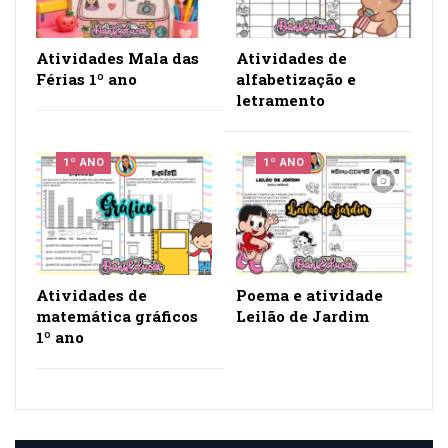
Atividades Mala das
Atividades de
Férias 1º ano
alfabetização e
letramento
1º ANO
1º ANO
Atividades de
Poema e atividade
matemática gráficos
Leilão de Jardim
1º ano