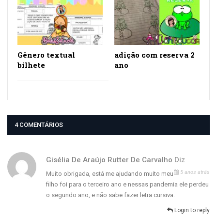
Gênero textual
adição com reserva 2
bilhete
ano
4 COMENTÁRIOS
Gisélia De Araújo Rutter De Carvalho
Diz
5 anos atrás
Muito obrigada, está me ajudando muito meu
filho foi para o terceiro ano e nessas pandemia ele perdeu
o segundo ano, e não sabe fazer letra cursiva.
Login to reply