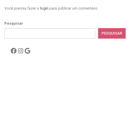
Você precisa fazer o
login
para publicar um comentário.
Pesquisar
PESQUISAR
Facebook
Instagram
Google