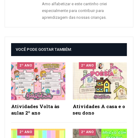
Amo alfabetizar e este cantinho criei
especialmente para contribuir para
aprendizagem das nossas crianças.
VOCÊ PODE GOSTAR TAMBÉM:
2º ANO
2º ANO
Atividades Volta às
Atividades A casa e o
aulas 2º ano
seu dono
2º ANO
2º ANO