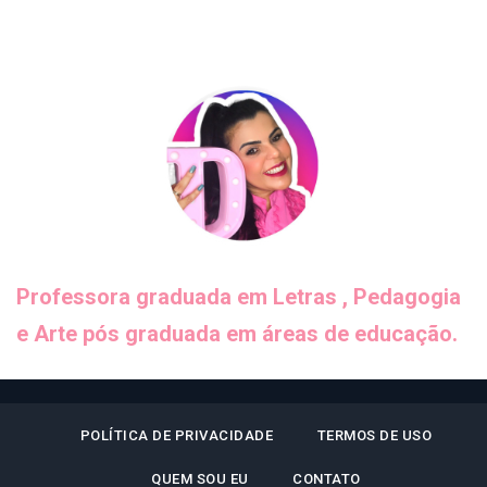
Professora graduada em Letras , Pedagogia
e Arte pós graduada em áreas de educação.
POLÍTICA DE PRIVACIDADE
TERMOS DE USO
QUEM SOU EU
CONTATO