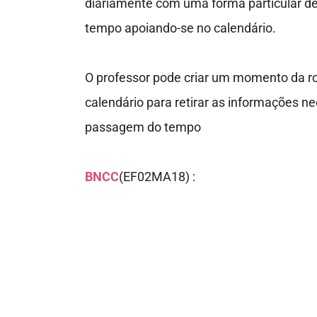
diariamente com uma forma particular de
tempo apoiando-se no calendário.
O professor pode criar um momento da ro
calendário para r
etirar as informações n
passagem do tempo
BNCC
(EF02MA18) :