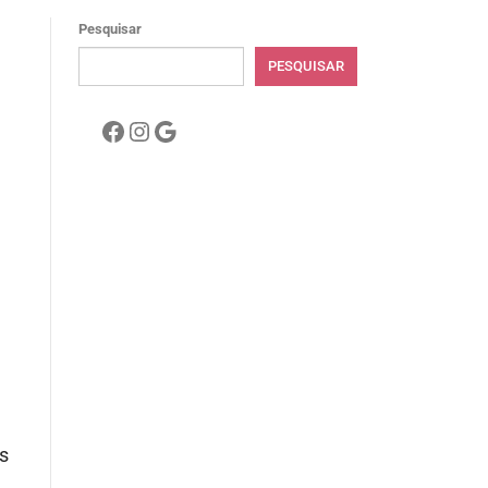
Pesquisar
PESQUISAR
Facebook
Instagram
Google
s