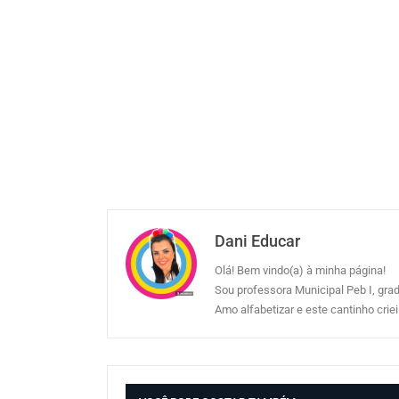
Dani Educar
Olá! Bem vindo(a) à minha página!
Sou professora Municipal Peb I, gr
Amo alfabetizar e este cantinho cri