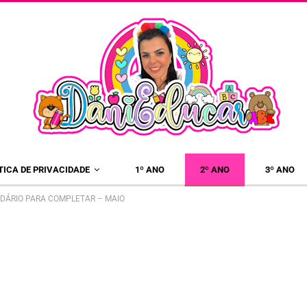
×
TICA DE PRIVACIDADE
1º ANO
2º ANO
3º ANO
NDÁRIO PARA COMPLETAR – MAIO