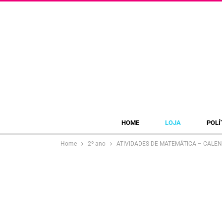
HOME
LOJA
POLÍ
Home
2º ano
ATIVIDADES DE MATEMÁTICA – CALE