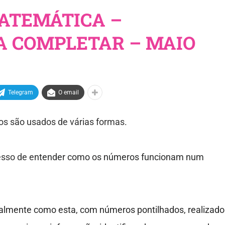
MATEMÁTICA –
A COMPLETAR – MAIO
Telegram
O email
s são usados de várias formas.
sso de e
ntender como os números funcionam num
ipalmente como esta, com números pontilhados, realizado