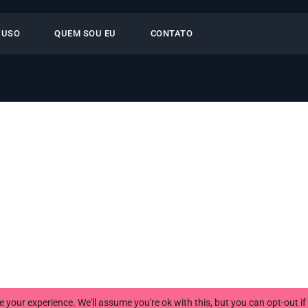
 USO
QUEM SOU EU
CONTATO
 your experience. We'll assume you're ok with this, but you can opt-out i