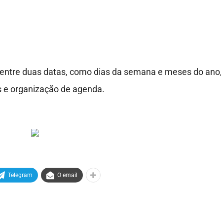
o entre duas datas, como dias da semana e meses do ano
s e organização de agenda.
Telegram
O email