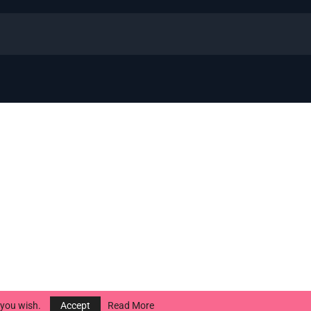
f you wish.
Accept
Read More