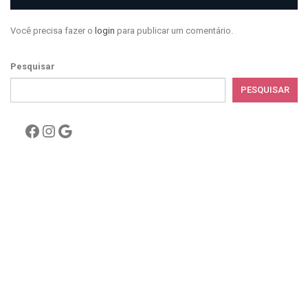
Você precisa fazer o
login
para publicar um comentário.
Pesquisar
PESQUISAR
Facebook
Instagram
Google