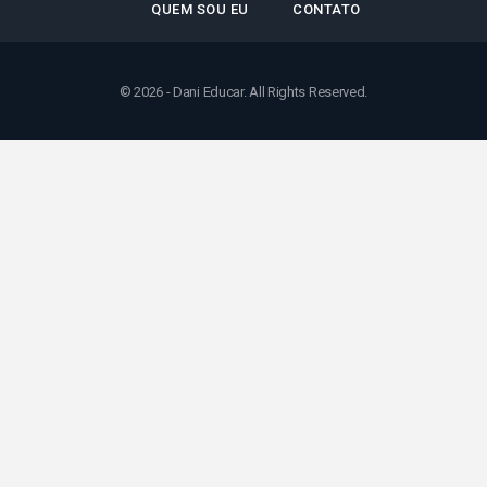
QUEM SOU EU
CONTATO
© 2026 - Dani Educar. All Rights Reserved.