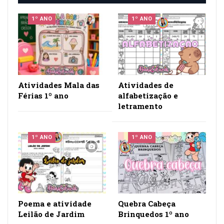
1º ANO
1º ANO
Atividades Mala das
Atividades de
Férias 1º ano
alfabetização e
letramento
1º ANO
1º ANO
Poema e atividade
Quebra Cabeça
Leilão de Jardim
Brinquedos 1º ano