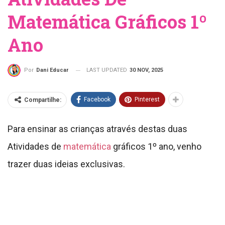
Matemática Gráficos 1º
Ano
LAST UPDATED
30 NOV, 2025
Por
Dani Educar
Facebook
Pinterest
Compartilhe:
Para ensinar as crianças através destas duas
Atividades de
matemática
gráficos 1º ano, venho
trazer duas ideias exclusivas.