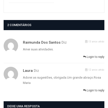
2 COMENTÁRIOS
13 anos atrás
Raimunda Dos Santos
Diz
Amei suas atividades.
Login to reply
12 anos atrás
Laura
Diz
Adorei as sugestões, obrigada.Um grande abraço.Rosa
Maria
Login to reply
DEIXE UMA RESPOSTA