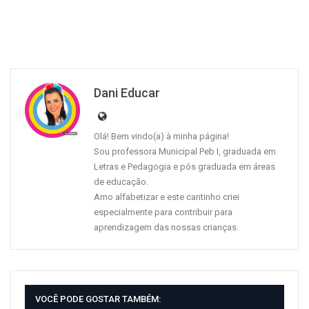
Dani Educar
Olá! Bem vindo(a) à minha página!
Sou professora Municipal Peb I, graduada em
Letras e Pedagogia e pós graduada em áreas
de educação.
Amo alfabetizar e este cantinho criei
especialmente para contribuir para
aprendizagem das nossas crianças.
VOCÊ PODE GOSTAR TAMBÉM: