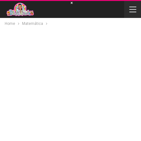
×
Home
Matemática