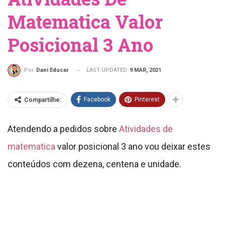
Matematica Valor
Posicional 3 Ano
LAST UPDATED
9 MAR, 2021
Por
Dani Educar
Facebook
Pinterest
Compartilhe:
Atendendo a pedidos sobre
Atividades de
matematica
valor posicional 3 ano vou deixar estes
conteúdos com dezena, centena e unidade.