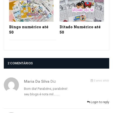
Bingo numérico até
Ditado Numérico até
50
50
2 COMENTÁRIOS
5 anos atrás
Maria Da Silva
Diz
Bom dia! Parabéns, parabéns!
seu blogs é nota mil……..
Login to reply