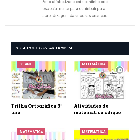
Amo alfabetizar e este cantinho criei
especialmente para contribuir para
aprendizagem das nossas crianças.
VOCÊ PODE GOSTAR TAMBÉM:
3º ANO
MATEMÁTICA
Trilha Ortográfica 3º
Atividades de
ano
matemática adição
MATEMÁTICA
MATEMÁTICA