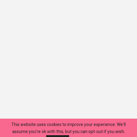
This website uses cookies to improve your experience. We'll
assume you're ok with this, but you can opt-out if you wish.