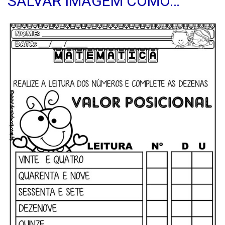
SALVAR IMAGEM COMO…