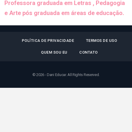
Professora graduada em Letras , Pedagogia
e Arte pós graduada em áreas de educação.
POLÍTICA DE PRIVACIDADE
TERMOS DE USO
QUEM SOU EU
CONTATO
© 2026 - Dani Educar. All Rights Reserved.