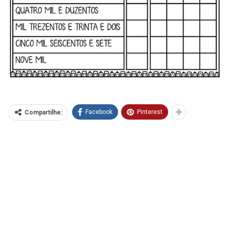
Facebook
Pinterest
Compartilhe: