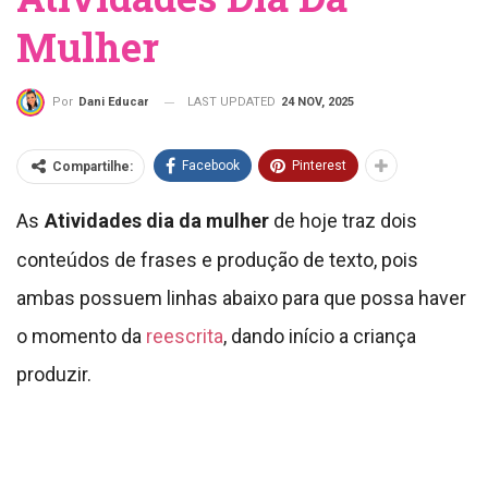
Mulher
LAST UPDATED
24 NOV, 2025
Por
Dani Educar
Facebook
Pinterest
Compartilhe:
As
Atividades dia da mulher
de hoje traz dois
conteúdos de frases e produção de texto, pois
ambas possuem linhas abaixo para que possa haver
o momento da
reescrita
, dando início a criança
produzir.