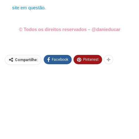
site em questão.
© Todos os direitos reservados – @danieducar
Facebook
Pinterest
Compartilhe: