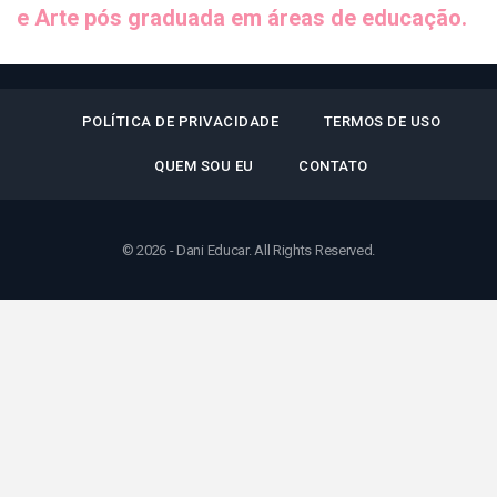
e Arte pós graduada em áreas de educação.
POLÍTICA DE PRIVACIDADE
TERMOS DE USO
QUEM SOU EU
CONTATO
© 2026 - Dani Educar. All Rights Reserved.