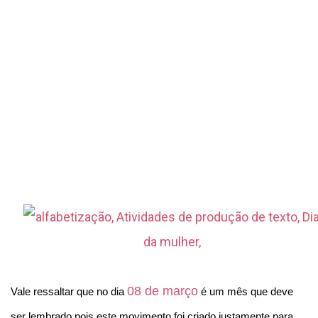
08 de março
Vale ressaltar que no dia
é um mês que deve
ser lembrado pois este movimento foi criado justamente para