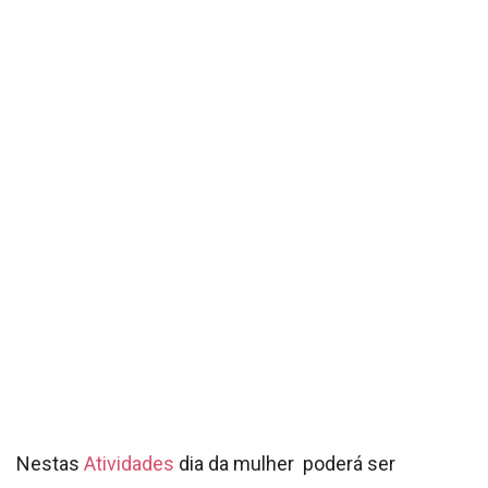
Nestas
Atividades
dia da mulhe
r
poderá ser