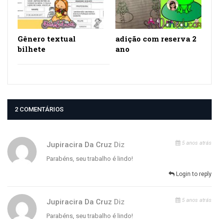
Gênero textual
adição com reserva 2
bilhete
ano
2 COMENTÁRIOS
5 anos atrás
Jupiracira Da Cruz
Diz
Parabéns, seu trabalho é lindo!
Login to reply
5 anos atrás
Jupiracira Da Cruz
Diz
Parabéns, seu trabalho é lindo!