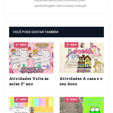
especialmente para contribuir para
aprendizagem das nossas crianças.
VOCÊ PODE GOSTAR TAMBÉM:
2º ANO
2º ANO
Atividades Volta às
Atividades A casa e o
aulas 2º ano
seu dono
2º ANO
2º ANO