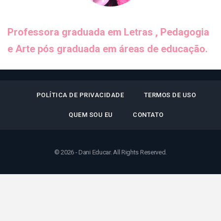
Professora graduada em Letras , Pedagogia
e Arte pós graduada em áreas de educação.
POLÍTICA DE PRIVACIDADE
TERMOS DE USO
QUEM SOU EU
CONTATO
© 2026 - Dani Educar. All Rights Reserved.