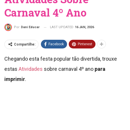
Carnaval 4º Ano
LAST UPDATED
16 JAN, 2026
Por
Dani Educar
Facebook
Pinterest
Compartilhe:
Chegando esta festa popular tão divertida, trouxe
estas
Atividades
sobre carnaval 4º ano
para
imprimir
.