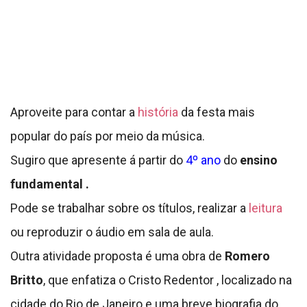
Aproveite para contar a
história
da festa mais
popular do país por meio da música.
Sugiro que apresente á partir do
4
º ano
do
ensino
fundamental .
Pode se trabalhar sobre os títulos, realizar a
leitura
ou reproduzir o áudio em sala de aula.
Outra atividade proposta é uma obra de
Romero
Britto
, que enfatiza o Cristo Redentor , localizado na
cidade do Rio de Janeiro e uma breve biografia do