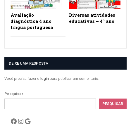
Avaliação
Diversas atividades
diagnóstica 4 ano
educativas – 4º ano
língua portuguesa
DEIXE UMA RESPOSTA
Você precisa fazer o
login
para publicar um comentário.
Pesquisar
PESQUISAR
Facebook
Instagram
Google