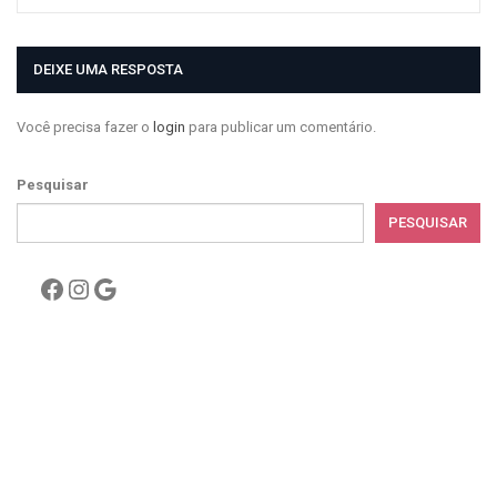
DEIXE UMA RESPOSTA
Você precisa fazer o
login
para publicar um comentário.
Pesquisar
PESQUISAR
Facebook
Instagram
Google