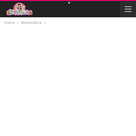
×
Home
Matemática