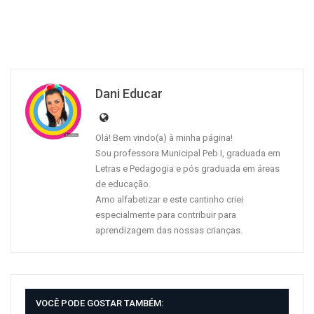
Dani Educar
Olá! Bem vindo(a) à minha página!
Sou professora Municipal Peb I, graduada em
Letras e Pedagogia e pós graduada em áreas
de educação.
Amo alfabetizar e este cantinho criei
especialmente para contribuir para
aprendizagem das nossas crianças.
VOCÊ PODE GOSTAR TAMBÉM: