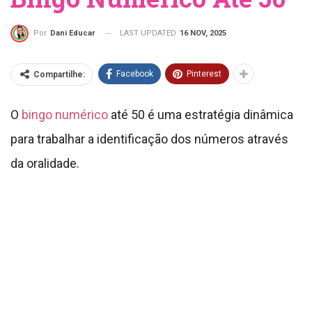
LAST UPDATED
16 NOV, 2025
Por
Dani Educar
Facebook
Pinterest
Compartilhe:
O
bingo numérico
até 50 é uma estratégia dinâmica
para trabalhar a identificação dos números através
da oralidade.