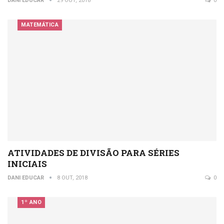
DANI EDUCAR
29 OUT, 2018
0
MATEMÁTICA
ATIVIDADES DE DIVISÃO PARA SÉRIES
INICIAIS
DANI EDUCAR
8 OUT, 2018
0
1º ANO