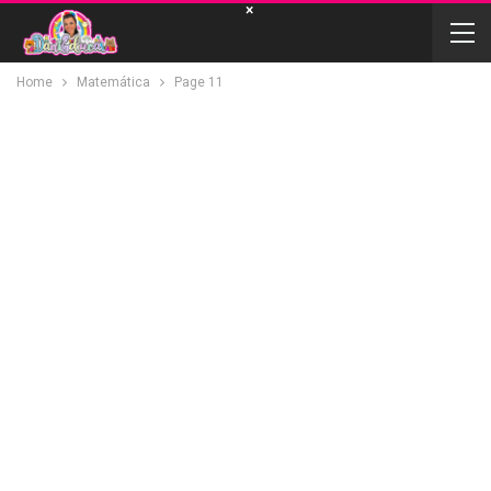
×
Home
Matemática
Page 11