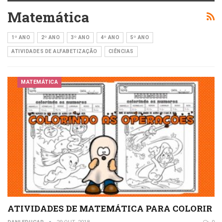
Matemática
1º ANO
2º ANO
3º ANO
4º ANO
5º ANO
ATIVIDADES DE ALFABETIZAÇÃO
CIÊNCIAS
MATEMÁTICA
ATIVIDADES DE MATEMÁTICA PARA COLORIR