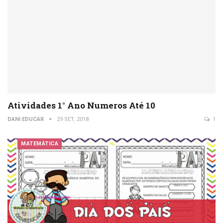
Atividades 1° Ano Numeros Até 10
DANI EDUCAR
29 SET, 2018
1
MATEMÁTICA