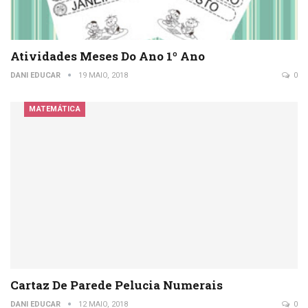
Atividades Meses Do Ano 1º Ano
DANI EDUCAR
19 MAIO, 2018
0
MATEMÁTICA
Cartaz De Parede Pelucia Numerais
DANI EDUCAR
12 MAIO, 2018
0