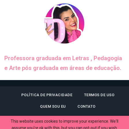
Professora graduada em Letras , Pedagogia
e Arte pós graduada em áreas de educação.
POLÍTICA DE PRIVACIDADE
TERMOS DE USO
QUEM SOU EU
CONTATO
This website uses cookies to improve your experience. We'll
assume you're ok with this, but you can opt-out if you wish.
© 2026 - Dani Educar. All Rights Reserved.