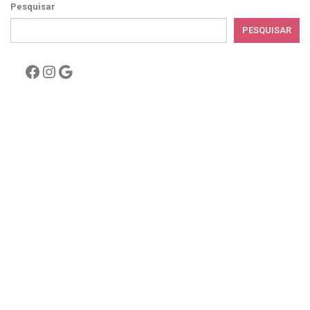
Pesquisar
PESQUISAR
Facebook
Instagram
Google