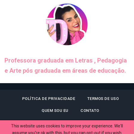
Professora graduada em Letras , Pedagogia
e Arte pós graduada em áreas de educação.
POLÍTICA DE PRIVACIDADE
TERMOS DE USO
QUEM SOU EU
CONTATO
This website uses cookies to improve your experience. We'll
assume you're ok with this, but you can opt-out if you wish.
© 2026 - Dani Educar. All Rights Reserved.