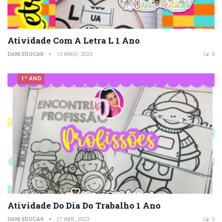
Atividade Com A Letra L 1 Ano
DANI EDUCAR
13 MAIO, 2023
0
1º ANO
Atividade Do Dia Do Trabalho 1 Ano
DANI EDUCAR
27 ABR, 2023
0