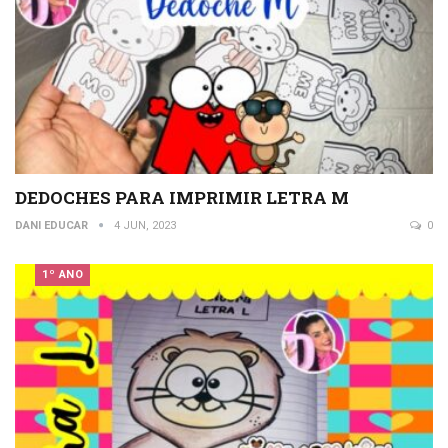
DEDOCHES PARA IMPRIMIR LETRA M
DANI EDUCAR
4 JUN, 2023
0
1º ANO