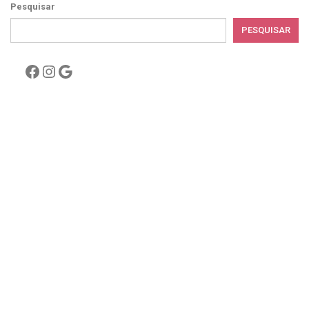
Pesquisar
PESQUISAR
Facebook
Instagram
Google