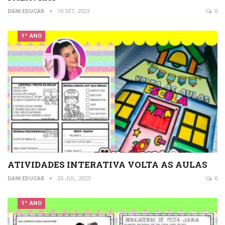
DANI EDUCAR
10 SET, 2023
0
1º ANO
ATIVIDADES INTERATIVA VOLTA AS AULAS
DANI EDUCAR
25 JUL, 2023
0
1º ANO