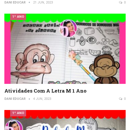
DANI EDUCAR
21 JUN, 2023
0
1º ANO
Atividades Com A Letra M 1 Ano
DANI EDUCAR
4 JUN, 2023
0
1º ANO