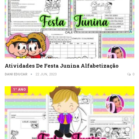
Atividades De Festa Junina Alfabetização
DANI EDUCAR
22 JUN, 2023
0
1º ANO