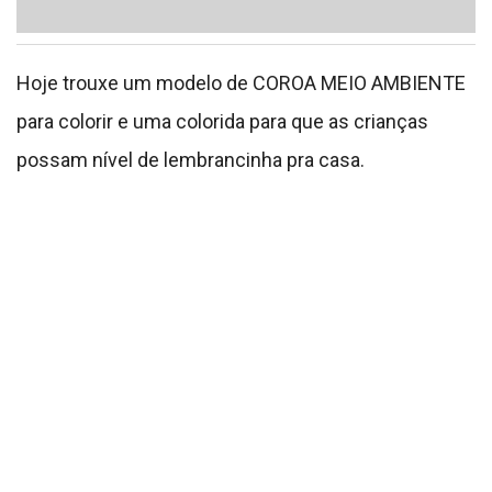
Sobretudo ensinar as nossas crianças sobre este
cuidado com o planeta é uma forma de
demostrarmos cuidado entregando este símbolo