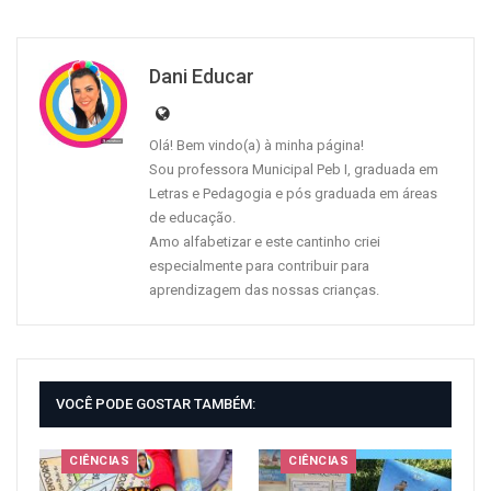
VOCÊ PODE GOSTAR TAMBÉM:
CIÊNCIAS
CIÊNCIAS
Bracelete Dengue
Atividade Dia
mundial da água 2025
CIÊNCIAS
CIÊNCIAS