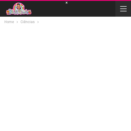
×
Home
Ciências