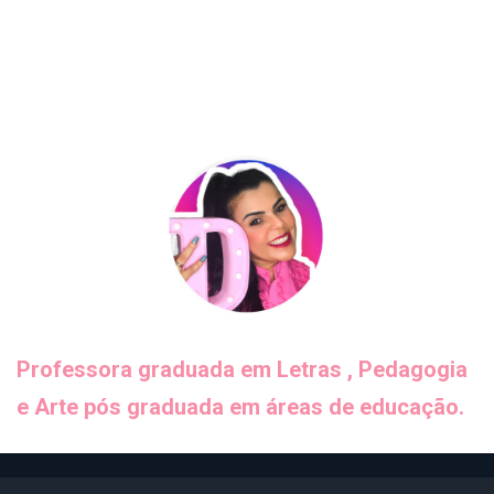
Professora graduada em Letras , Pedagogia
e Arte pós graduada em áreas de educação.
POLÍTICA DE PRIVACIDADE
TERMOS DE USO
QUEM SOU EU
CONTATO
© 2026 - Dani Educar. All Rights Reserved.