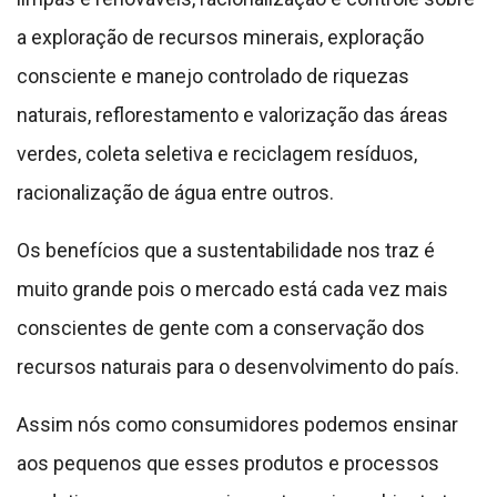
recursos naturais para o desenvolvimento do país.
Assim nós como consumidores podemos ensinar
aos pequenos que esses produtos e processos
produtivos com menos impacto meio-ambiente tem
só a ganhar.
Além das atividades impressas podemos entregar a
lembrancinha como esta COROA MEIO AMBIENTE e
trabalhar com os recursos pedagógicos como este
COMBO
CLIQUE AQUI
.
Veja como baixar a COROA MEIO
AMBIENTE