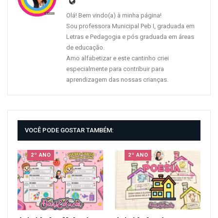
Olá! Bem vindo(a) à minha página!
Sou professora Municipal Peb I, graduada em
Letras e Pedagogia e pós graduada em áreas
de educação.
Amo alfabetizar e este cantinho criei
especialmente para contribuir para
aprendizagem das nossas crianças.
VOCÊ PODE GOSTAR TAMBÉM:
2º ANO
2º ANO