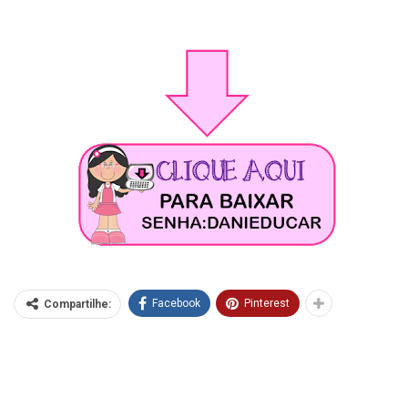
Facebook
Pinterest
Compartilhe: