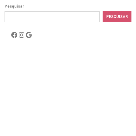
Pesquisar
PESQUISAR
Facebook
Instagram
Google