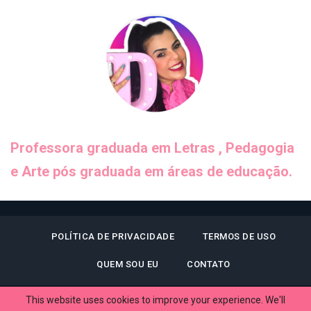
Professora graduada em Letras , Pedagogia
e Arte pós graduada em áreas de educação.
POLÍTICA DE PRIVACIDADE
TERMOS DE USO
QUEM SOU EU
CONTATO
This website uses cookies to improve your experience. We'll