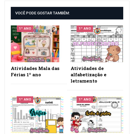
VOCÊ PODE GOSTAR TAMBÉM:
1º ANO
1º ANO
Atividades Mala das
Atividades de
Férias 1º ano
alfabetização e
letramento
1º ANO
1º ANO