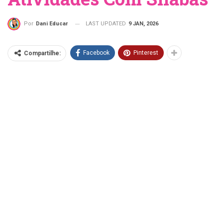
LAST UPDATED
9 JAN, 2026
Por
Dani Educar
Facebook
Pinterest
Compartilhe: