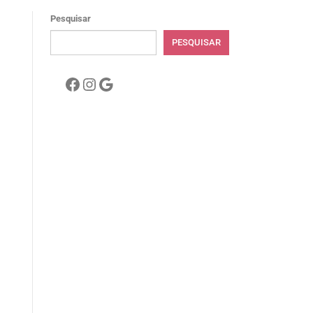
Pesquisar
PESQUISAR
Facebook
Instagram
Google