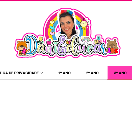
×
TICA DE PRIVACIDADE
1º ANO
2º ANO
3º ANO