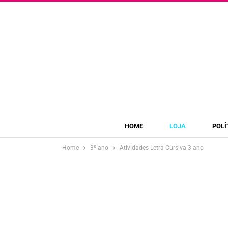
HOME
LOJA
POLÍ
Home
3º ano
Atividades Letra Cursiva 3 ano