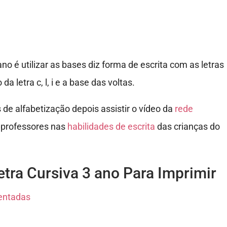
no é utilizar as bases diz forma de escrita com as letras
 letra c, l, i e a base das voltas.
 de alfabetização depois assistir o vídeo da
rede
e professores nas
habilidades de escrita
das crianças do
etra Cursiva 3 ano Para Imprimir
mentadas