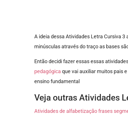
A ideia dessa Atividades Letra Cursiva 3 a
minúsculas através do traço as bases são da
Então decidi fazer essas essas atividades
pedagógica
que vai auxiliar muitos pais 
ensino fundamental
Veja outras Atividades L
Atividades de alfabetização frases seg