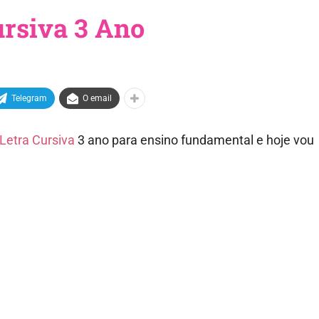
ursiva 3 Ano
Telegram
O email
 Letra Cursiva
3 ano para ensino fundamental e hoje vou