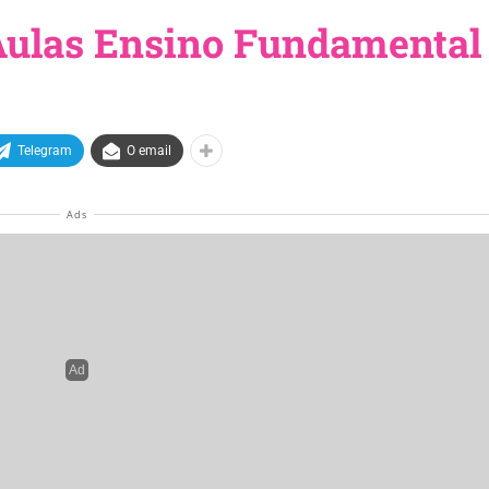
Aulas Ensino Fundamental 
Telegram
O email
al 1