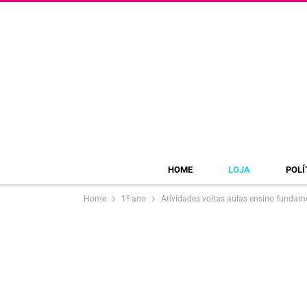
HOME
LOJA
POLÍ
Home
1º ano
Atividades voltas aulas ensino fundam