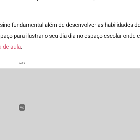
s Atividades voltas aulas ensino
alvar como no computador e no seu celular adicionar as