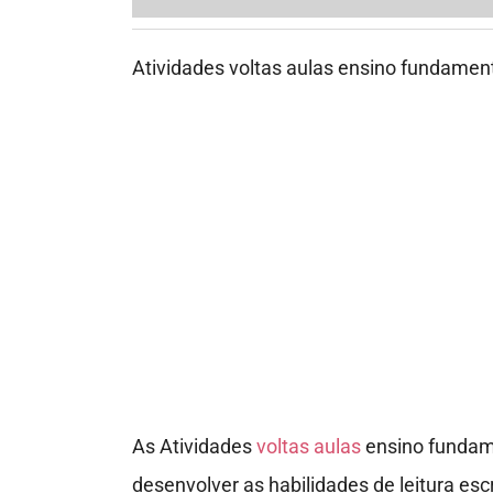
As Atividades
voltas aulas
ensino fundamen
desenvolver as habilidades de leitura esc
aulas, os melhores amigos e a escola.
Portanto estas
Atividades voltas aulas
en
leitura e escrita a criança também tem es
deve se sentir acolhida desde
primeiro di
Esse modelo de atividade interativa serve
Bora imprimir?