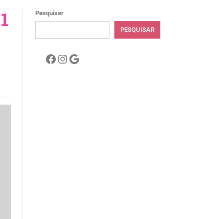
1
Pesquisar
PESQUISAR
Facebook
Instagram
Google