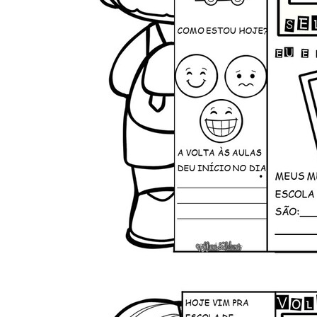
Facebook
Pinterest
Compartilhe: