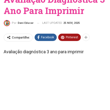
Ano Para Imprimir
LAST UPDATED
25 NOV, 2025
Por
Dani Educar
Facebook
Pinterest
Compartilhe:
Avaliação diagnóstica 3 ano para imprimir