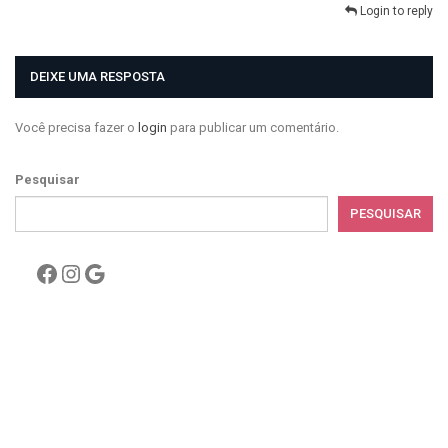
Login to reply
DEIXE UMA RESPOSTA
Você precisa fazer o
login
para publicar um comentário.
Pesquisar
PESQUISAR
Facebook
Instagram
Google