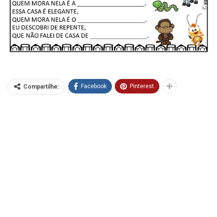
Facebook
Pinterest
Compartilhe: