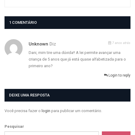
1 COMENTÁRIO
7 anos atrás
Unknown
Diz
Dani, mim tire uma dúvida!! A lei permite avançar uma
criança de 5 anos que já está quase alfabetizada para o
primeiro ano?
Login to reply
DEIXE UMA RESPOSTA
Você precisa fazer o
login
para publicar um comentário.
Pesquisar