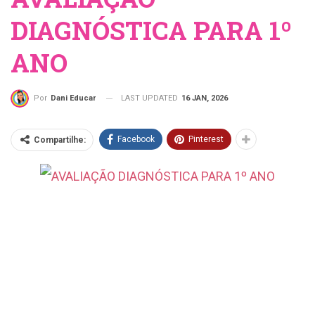
DIAGNÓSTICA PARA 1º
ANO
LAST UPDATED
16 JAN, 2026
Por
Dani Educar
Facebook
Pinterest
Compartilhe: