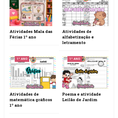
Atividades Mala das
Atividades de
Férias 1º ano
alfabetização e
letramento
1º ANO
1º ANO
Atividades de
Poema e atividade
matemática gráficos
Leilão de Jardim
1º ano