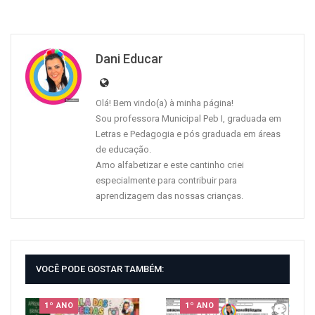
Dani Educar
Olá! Bem vindo(a) à minha página!
Sou professora Municipal Peb I, graduada em
Letras e Pedagogia e pós graduada em áreas
de educação.
Amo alfabetizar e este cantinho criei
especialmente para contribuir para
aprendizagem das nossas crianças.
VOCÊ PODE GOSTAR TAMBÉM:
1º ANO
1º ANO