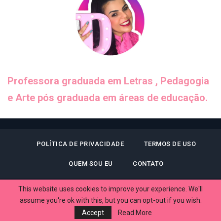
Professora graduada em Letras , Pedagogia
e Arte pós graduada em áreas de educação.
POLÍTICA DE PRIVACIDADE
TERMOS DE USO
QUEM SOU EU
CONTATO
This website uses cookies to improve your experience. We'll
assume you're ok with this, but you can opt-out if you wish.
© 2026 - Dani Educar. All Rights Reserved.
Accept
Read More