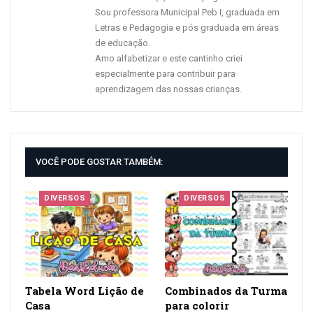
Sou professora Municipal Peb I, graduada em
Letras e Pedagogia e pós graduada em áreas
de educação.
Amo alfabetizar e este cantinho criei
especialmente para contribuir para
aprendizagem das nossas crianças.
VOCÊ PODE GOSTAR TAMBÉM:
DIVERSOS
DIVERSOS
Tabela Word Lição de
Combinados da Turma
Casa
para colorir