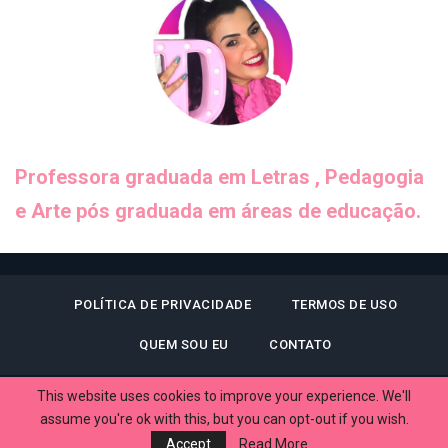
Professora graduada em Letras , Pedagogia
e Arte pós graduada em áreas de educação.
POLÍTICA DE PRIVACIDADE
TERMOS DE USO
QUEM SOU EU
CONTATO
This website uses cookies to improve your experience. We'll
assume you're ok with this, but you can opt-out if you wish.
© 2026 - Dani Educar. All Rights Reserved.
Accept
Read More