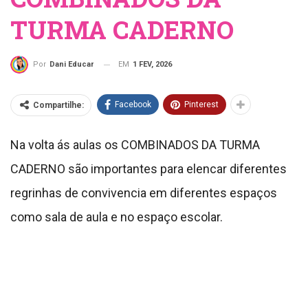
TURMA CADERNO
EM
1 FEV, 2026
Por
Dani Educar
Facebook
Pinterest
Compartilhe:
Na volta ás aulas os COMBINADOS DA TURMA
CADERNO são importantes para elencar diferentes
regrinhas de convivencia em diferentes espaços
como sala de aula e no espaço escolar.