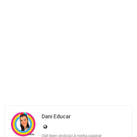
Dani Educar
Olá! Bem vindo(a) à minha página!