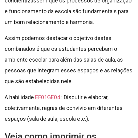
concientizassem que os processos de organização
e funcionamento da escola são fundamentais para
um bom relacionamento e harmonia.
Assim podemos destacar o objetivo destes
combinados é que os estudantes percebam o
ambiente escolar para além das salas de aula, as
pessoas que integram esses espaços e as relações
que são estabelecidas nele.
A habilidade
EF01GE04
: Discutir e elaborar,
coletivamente, regras de convívio em diferentes
espaços (sala de aula, escola etc.).
Veja como imprimir os