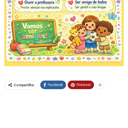
Facebook
Pinterest
Compartilhe: