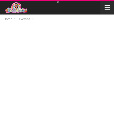
×
Home
Diversos