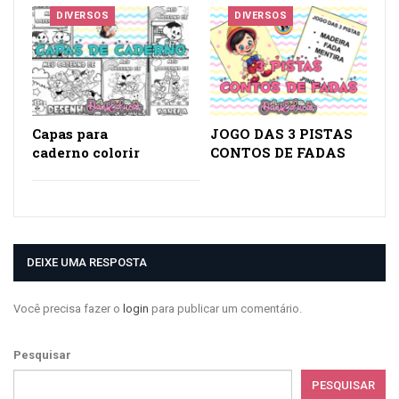
Você precisa fazer o
login
para publicar um comentário.
Pesquisar
PESQUISAR
Facebook
Instagram
Google