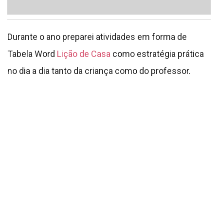
Essa estratégia Tabela Word
Lição de Casa
é
importante se ambientar como em bilhetes e em
reunião de pais sobre como será deverá ser