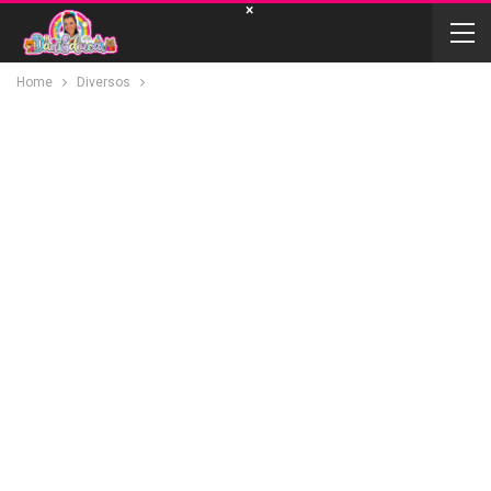
×
Home
Diversos