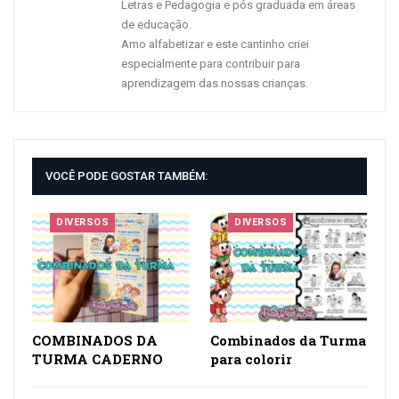
COMBINADOS DA
Combinados da Turma
TURMA CADERNO
para colorir
DIVERSOS
DIVERSOS
Capas para
JOGO DAS 3 PISTAS
caderno colorir
CONTOS DE FADAS
DEIXE UMA RESPOSTA