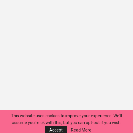
This website uses cookies to improve your experience. We'll
assume you're ok with this, but you can opt-out if you wish.
Accept
Read More