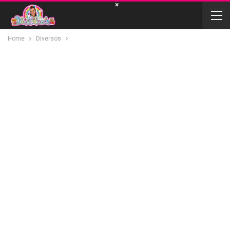
×
Home
Diversos