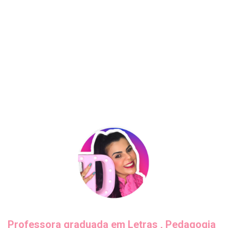
Professora graduada em Letras , Pedagogia