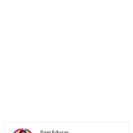
Dani Educar