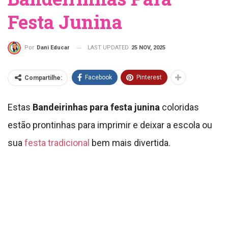
Festa Junina
LAST UPDATED
25 NOV, 2025
Por
Dani Educar
Facebook
Pinterest
Compartilhe:
Estas
Bandeirinhas para festa junina
coloridas
estão prontinhas para imprimir e deixar a escola ou
sua
festa tradicional
bem mais divertida.