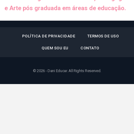
e Arte pós graduada em áreas de educação.
POLÍTICA DE PRIVACIDADE
TERMOS DE USO
QUEM SOU EU
CONTATO
© 2026 - Dani Educar. All Rights Reserved.