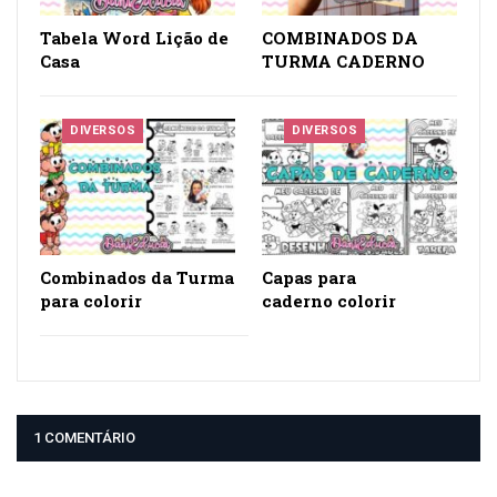
Tabela Word Lição de
COMBINADOS DA
Casa
TURMA CADERNO
DIVERSOS
DIVERSOS
Combinados da Turma
Capas para
para colorir
caderno colorir
1 COMENTÁRIO