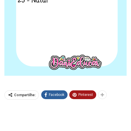
Facebook
Pinterest
Compartilhe: