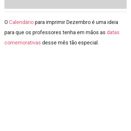
Através do Calendário para imprimir Dezembro
podemos ter maior destaque Natal e
consequentemente nossas férias. Neste mês de