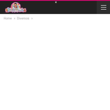
×
Home
Diversos