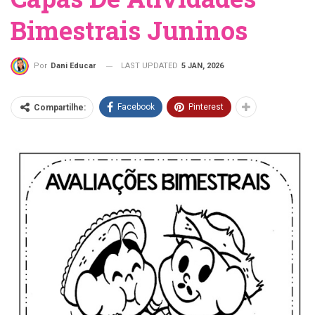
Bimestrais Juninos
LAST UPDATED
5 JAN, 2026
Por
Dani Educar
Facebook
Pinterest
Compartilhe: