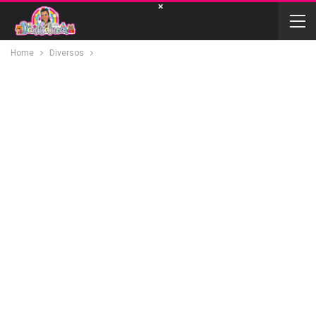
×
Home
Diversos