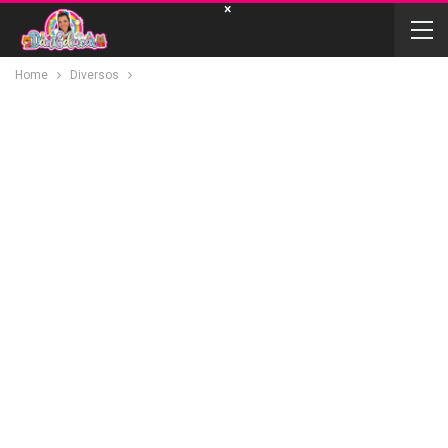
×
Home
Diversos