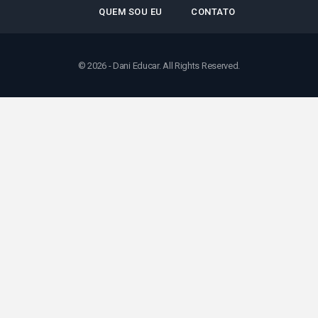
QUEM SOU EU
CONTATO
© 2026 - Dani Educar. All Rights Reserved.