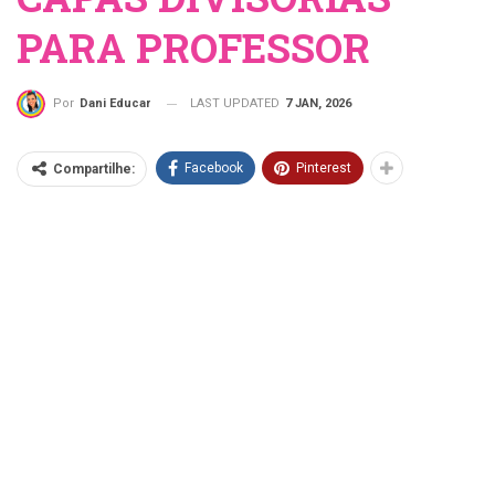
PARA PROFESSOR
LAST UPDATED
7 JAN, 2026
Por
Dani Educar
Facebook
Pinterest
Compartilhe: