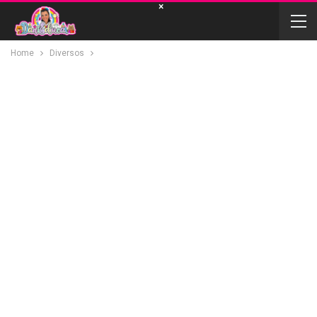
×
Home
Diversos