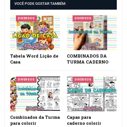
VOCÊ PODE GOSTAR TAMBÉM:
DIVERSOS
DIVERSOS
Tabela Word Lição de
COMBINADOS DA
Casa
TURMA CADERNO
DIVERSOS
DIVERSOS
Combinados da Turma
Capas para
para colorir
caderno colorir