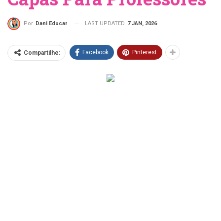
LAST UPDATED
7 JAN, 2026
Por
Dani Educar
Facebook
Pinterest
Compartilhe: