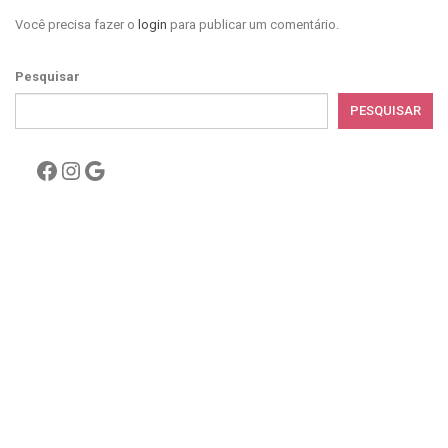
Você precisa fazer o
login
para publicar um comentário.
Pesquisar
PESQUISAR
Facebook
Instagram
Google