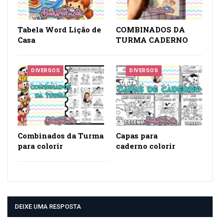
Tabela Word Lição de
COMBINADOS DA
Casa
TURMA CADERNO
DIVERSOS
DIVERSOS
Combinados da Turma
Capas para
para colorir
caderno colorir
DEIXE UMA RESPOSTA