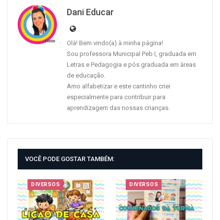
Dani Educar
Olá! Bem vindo(a) à minha página!
Sou professora Municipal Peb I, graduada em
Letras e Pedagogia e pós graduada em áreas
de educação.
Amo alfabetizar e este cantinho criei
especialmente para contribuir para
aprendizagem das nossas crianças.
VOCÊ PODE GOSTAR TAMBÉM:
DIVERSOS
DIVERSOS