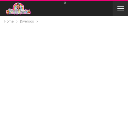
×
Home
Diversos