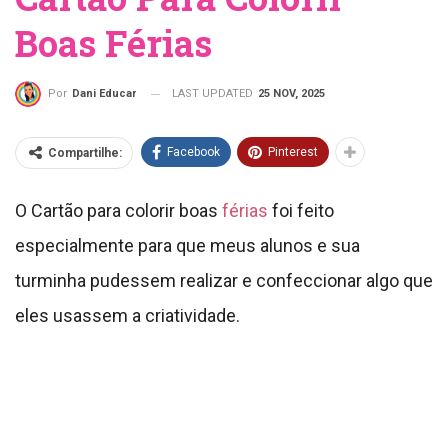
Boas Férias
LAST UPDATED
25 NOV, 2025
Por
Dani Educar
Facebook
Pinterest
Compartilhe:
O Cartão para colorir boas
férias
foi feito
especialmente para que meus alunos e sua
turminha pudessem realizar e confeccionar algo que
eles usassem a criatividade.