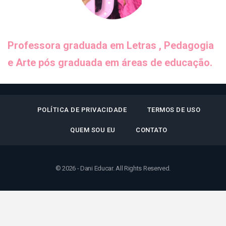
Professora graduada em Letras , Pedagogia
e Arte pós graduada em áreas de educação.
POLÍTICA DE PRIVACIDADE
TERMOS DE USO
QUEM SOU EU
CONTATO
© 2026 - Dani Educar. All Rights Reserved.