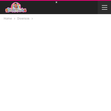
×
Home
Diversos