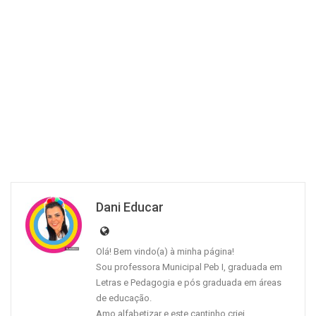
Dani Educar
Olá! Bem vindo(a) à minha página!
Sou professora Municipal Peb I, graduada em
Letras e Pedagogia e pós graduada em áreas
de educação.
Amo alfabetizar e este cantinho criei