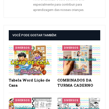
especialmente para contribuir para
aprendizagem das nossas crianças.
VOCÊ PODE GOSTAR TAMBÉM:
DIVERSOS
DIVERSOS
Tabela Word Lição de
COMBINADOS DA
Casa
TURMA CADERNO
DIVERSOS
DIVERSOS