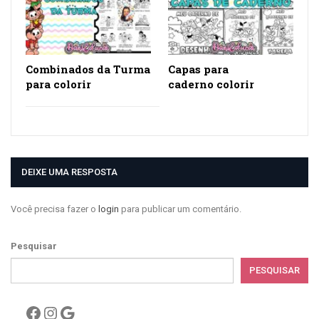
Combinados da Turma
Capas para
para colorir
caderno colorir
DEIXE UMA RESPOSTA
Você precisa fazer o
login
para publicar um comentário.
Pesquisar
PESQUISAR
Facebook
Instagram
Google