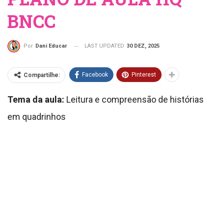
BNCC
LAST UPDATED
30 DEZ, 2025
Por
Dani Educar
Facebook
Pinterest
Compartilhe:
Tema da aula:
Leitura e compreensão de histórias
em quadrinhos